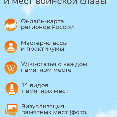
и практикумы
Wiki-статья о каждом
памятном месте
14 видов
памятных мест
Визуализация
памятных мест (фото,
видео, аудио,
панорамы, др.)