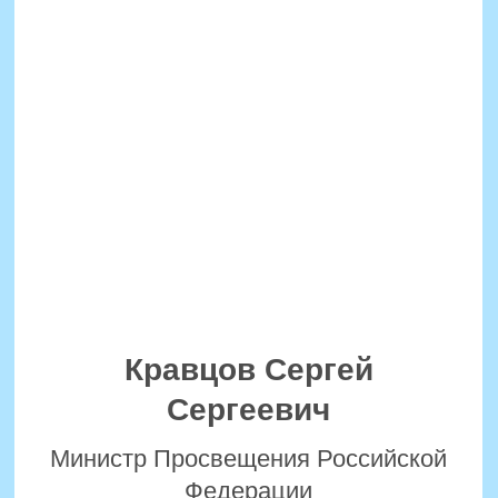
Могилевский
Константин Ильич