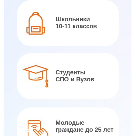
* порядок вручения в положении
о конкурсе «Дорога памяти»