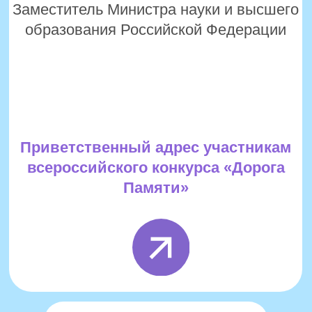
Смотреть запись трансляции от 14.11.25