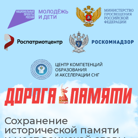
Сохранение
исторической памяти
и мест воинской славы
Онлайн-карта
регионов России
Мастер-классы