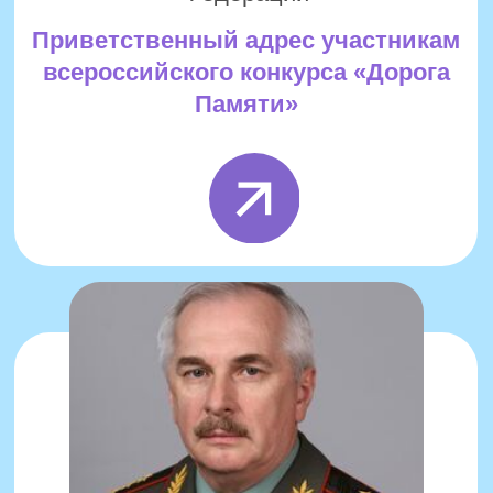
Заместитель Министра науки и высшего
образования Российской Федерации
Приветственный адрес участникам
всероссийского конкурса «Дорога
Памяти»