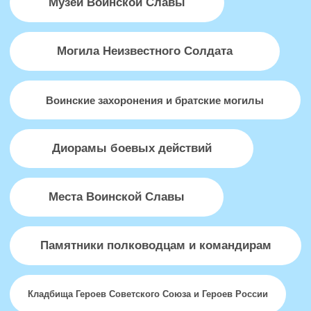
Сергеевич
Министр Просвещения Российской
Федерации
Приветственный адрес участникам
всероссийского конкурса «Дорога
Памяти»